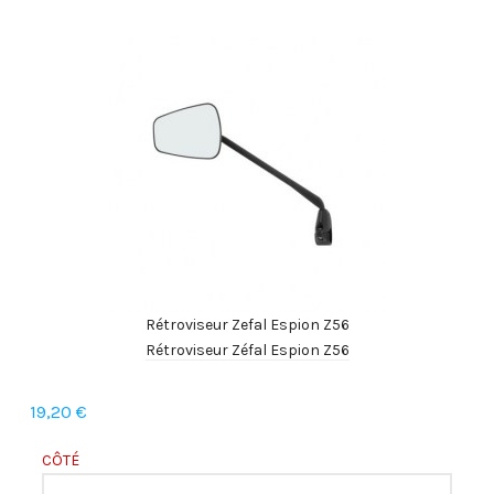
Rétroviseur Zefal Espion Z56
Rétroviseur Zéfal Espion Z56
19,20 €
CÔTÉ