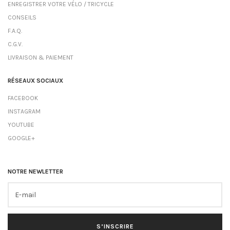
ENREGISTRER VOTRE VÉLO / TRICYCLE
CONSEILS
F.A.Q.
C.G.V.
LIVRAISON & PAIEMENT
RÉSEAUX SOCIAUX
FACEBOOK
INSTAGRAM
YOUTUBE
GOOGLE+
NOTRE NEWLETTER