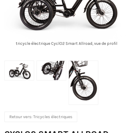
tricycle électrique CyclO2 Smart Allroad, vue de profil
Retour vers: Tricycles électriques