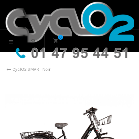
0
CyclO2 SMART Noir