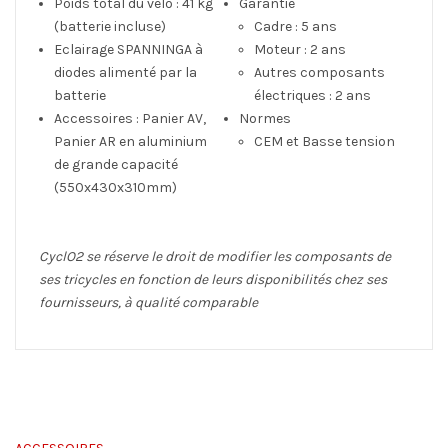
Poids total du vélo : 41 kg
Garantie
(batterie incluse)
Cadre : 5 ans
Eclairage SPANNINGA à
Moteur : 2 ans
diodes alimenté par la
Autres composants
batterie
électriques : 2 ans
Accessoires : Panier AV,
Normes
Panier AR en aluminium
CEM et Basse tension
de grande capacité
(550x430x310mm)
CyclO2 se réserve le droit de modifier les composants de
ses tricycles en fonction de leurs disponibilités chez ses
fournisseurs, à qualité comparable