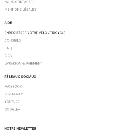
NOUS CONTACTER
MENTIONS LÉGALES
AIDE
ENREGISTRER VOTRE VÉLO / TRICYCLE
CONSEILS
F.A.Q.
C.G.V.
LIVRAISON & PAIEMENT
RÉSEAUX SOCIAUX
FACEBOOK
INSTAGRAM
YOUTUBE
GOOGLE+
NOTRE NEWLETTER