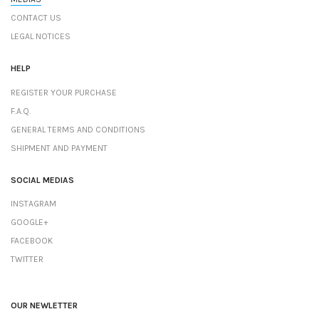
CONTACT US
LEGAL NOTICES
HELP
REGISTER YOUR PURCHASE
F.A.Q.
GENERAL TERMS AND CONDITIONS
SHIPMENT AND PAYMENT
SOCIAL MEDIAS
INSTAGRAM
GOOGLE+
FACEBOOK
TWITTER
OUR NEWLETTER