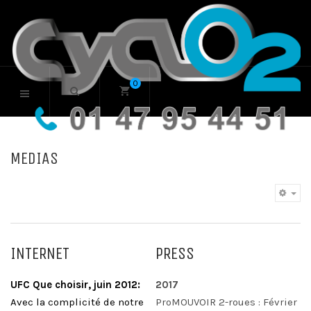
0
MEDIAS
EM
INTERNET
PRESS
UFC Que choisir, juin 2012:
2017
Avec la complicité de notre
ProMOUVOIR 2-roues : Février