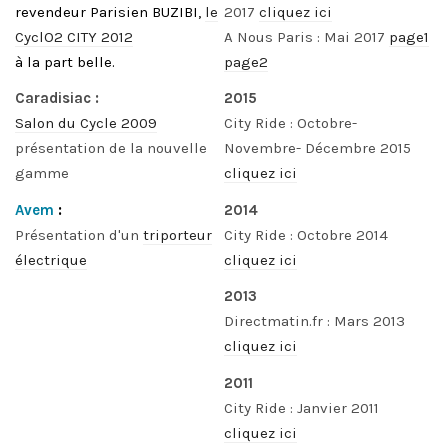
revendeur Parisien BUZIBI,
le
2017
cliquez ici
CyclO2 CITY 2012
A Nous Paris : Mai 2017
page1
à la part belle.
page2
Caradisiac :
2015
Salon du Cycle 2009
City Ride : Octobre-
présentation de la nouvelle
Novembre- Décembre 2015
gamme
cliquez ici
Avem
:
2014
Présentation d'un
triporteur
City Ride : Octobre 2014
électrique
cliquez ici
2013
Directmatin.fr : Mars 2013
cliquez ici
2011
City Ride : Janvier 2011
cliquez ici