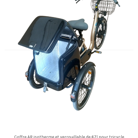
Coffre AR isotherme et verrouillable de 67l pour tricycle