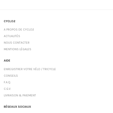
CYCLO2
A PROPOS DE CYCLO2
ACTUALITÉS
NOUS CONTACTER
MENTIONS LÉGALES
AIDE
ENREGISTRER VOTRE VÉLO / TRICYCLE
CONSEILS
F.A.Q.
C.G.V.
LIVRAISON & PAIEMENT
RÉSEAUX SOCIAUX